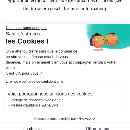
Application error: a client-side exception has occurred (see
the browser console for more information).
Continuer sans accepter
Salut c'est nous...
les Cookies !
On a attendu d'être sûrs que le contenu de
ce site vous intéresse avant de vous
déranger, mais on aimerait bien vous accompagner pendant votre
visite...
C'est OK pour vous ?
Lire notre politique de confidentialité
Voici pourquoi nous utilisons des cookies.
Partage de données avec Google
Mesure d'audience & Analytics
Consentements certifiés par
Je choisis
OK pour moi