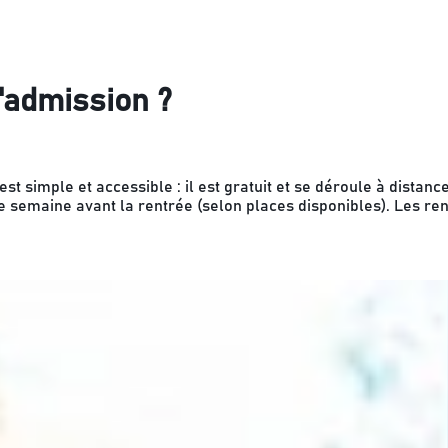
admission ?
st simple et accessible : il est gratuit et se déroule à distan
une semaine avant la rentrée (selon places disponibles). Les 