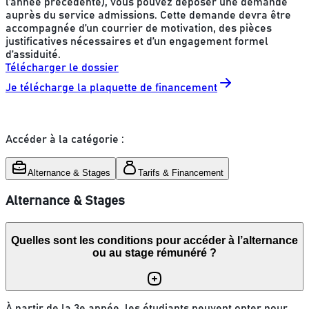
l’année précédente), vous pouvez déposer une demande
auprès du service admissions. Cette demande devra être
accompagnée d’un courrier de motivation, des pièces
justificatives nécessaires et d’un engagement formel
d’assiduité.
Télécharger le dossier
Je télécharge la plaquette de financement
Accéder à la catégorie :
Alternance & Stages
Tarifs & Financement
Alternance & Stages
Quelles sont les conditions pour accéder à l’alternance
ou au stage rémunéré ?
À partir de la 3e année, les étudiants peuvent opter pour