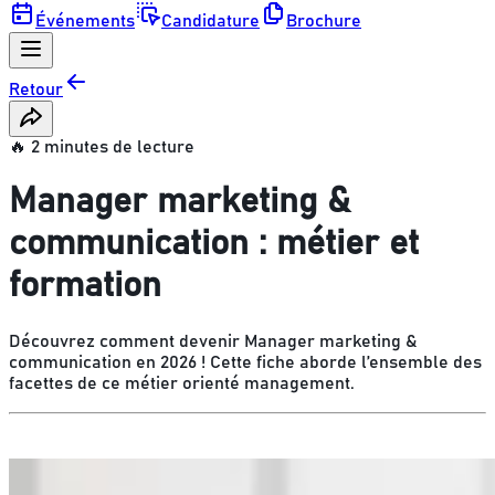
Événements
Candidature
Brochure
Retour
🔥 2 minutes de lecture
Manager marketing &
communication : métier et
formation
Découvrez comment devenir Manager marketing &
communication en 2026 ! Cette fiche aborde l’ensemble des
facettes de ce métier orienté management.