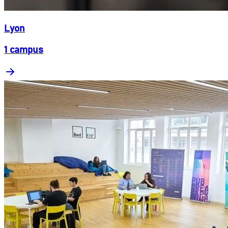
Lyon
1 campus