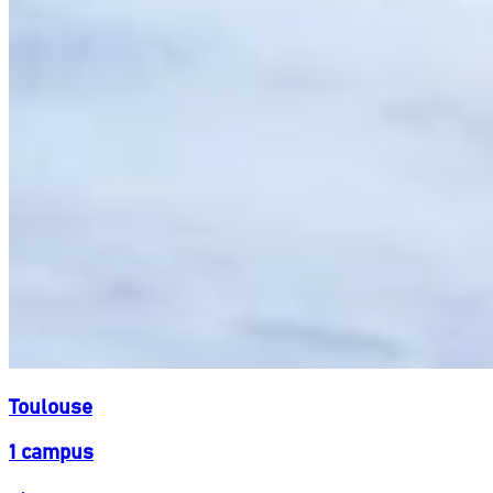
Toulouse
1 campus