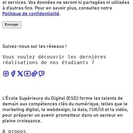
et services. Vos données ne seront ni partagées ni utilisées
à d’autres fins. Pour en savoir plus, consultez notre
Politique de confidentialité
.
Envoyer
Suivez-nous sur les réseaux !
Vous voulez découvrir les dernières
réalisations de nos étudiants ?
L'École Supérieure du Digital (ESD) forme les talents de
demain aux compétences clés du numérique, telles que le
marketing digital, le webdesign, la data, l'UX/UI et la vidéo,
pour préparer un avenir prometteur dans un secteur en
pleine croissance.
A propos