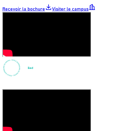
Recevoir la bochure
Visiter le campus