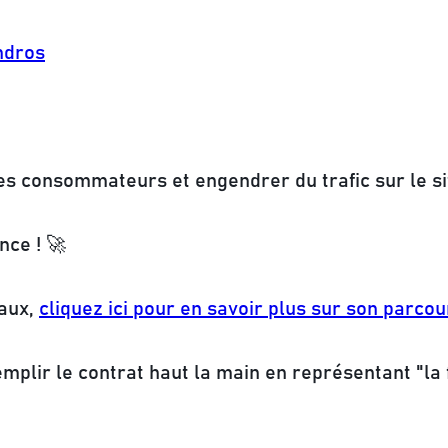
ndros
es consommateurs et engendrer du trafic sur le si
nce ! 🚀
eaux,
cliquez ici pour en savoir plus sur son parcou
mplir le contrat haut la main en représentant "la 