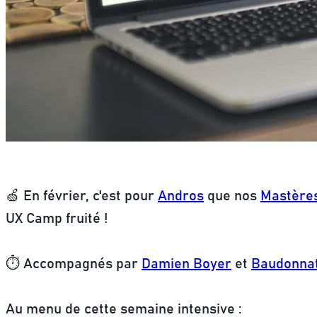
🍏 En février, c'est pour
Andros
que nos
Mastères
UX Camp fruité !
⏱ Accompagnés par
Damien Boyer
et
Baudonnat
Au menu de cette semaine intensive :