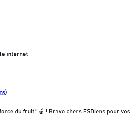
te internet
rs
)
force du fruit" 🍎 ! Bravo chers ESDiens pour vos