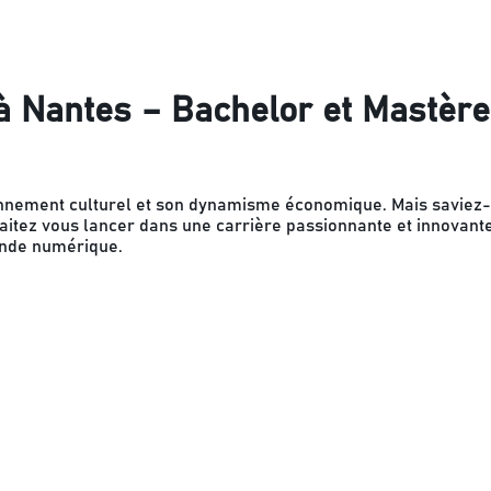
à Nantes – Bachelor et Mastère
nnement culturel et son dynamisme économique. Mais saviez-
itez vous lancer dans une carrière passionnante et innovante, 
onde numérique.