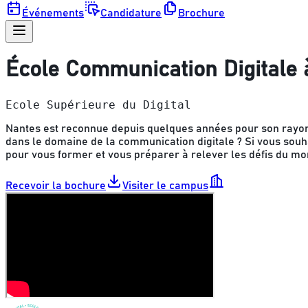
Événements
Candidature
Brochure
École Communication Digitale 
Ecole Supérieure du Digital
Nantes est reconnue depuis quelques années pour son rayo
dans le domaine de la communication digitale ? Si vous souha
pour vous former et vous préparer à relever les défis du m
Recevoir la bochure
Visiter le campus