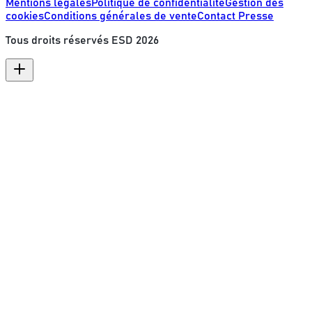
Mentions légales
Politique de confidentialité
Gestion des
cookies
Conditions générales de vente
Contact Presse
Tous droits réservés ESD
2026