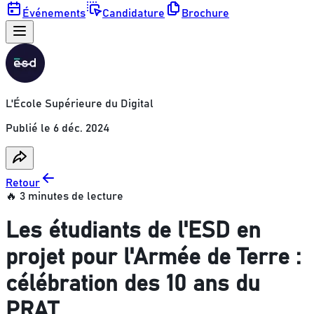
Événements
Candidature
Brochure
L'École Supérieure du Digital
Publié le
6 déc. 2024
Retour
🔥 3 minutes de lecture
Les étudiants de l'ESD en
projet pour l'Armée de Terre :
célébration des 10 ans du
PRAT