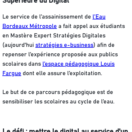
Supérieure du Digital
Le service de l’assainissement de
l’Eau
Bordeaux Métropole
a fait appel aux étudiants
en Mastère Expert Stratégies Digitales
(aujourd'hui
stratégies e-business
) afin de
repenser l’expérience proposée aux publics
scolaires dans
l’espace pédagogique Louis
Fargue
dont elle assure l’exploitation.
Le but de ce parcours pédagogique est de
sensibiliser les scolaires au cycle de l’eau.
Le défi : mettre le digital au service d'un