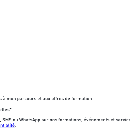
s à mon parcours et aux offres de formation
elles
*
 SMS ou WhatsApp sur nos formations, événements et services.
ntialité
.