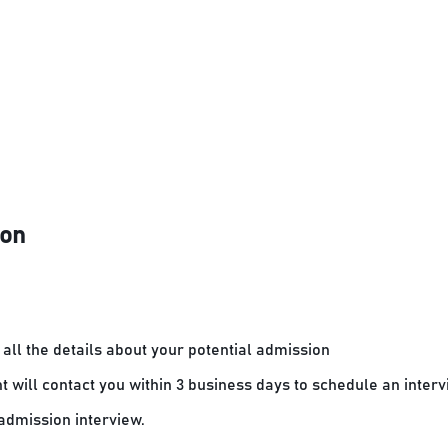
ion
all the details about your potential admission
t will contact you within 3 business days to schedule an inter
admission interview.