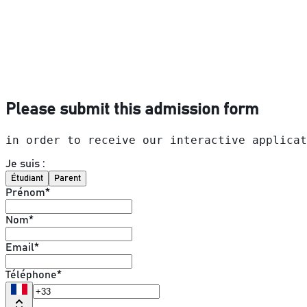
Please submit this admission form
in order to receive our interactive applicat
Je suis :
Étudiant
Parent
Prénom
*
Nom
*
Email
*
Téléphone
*