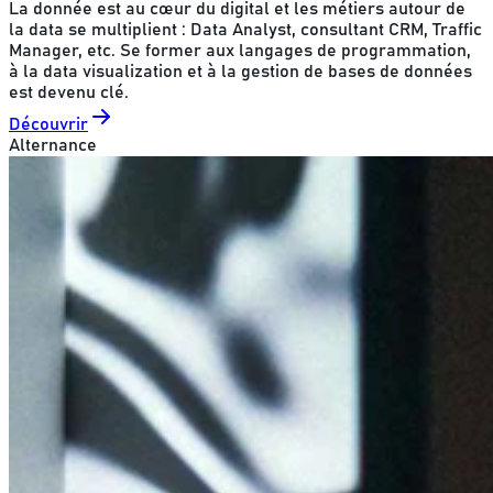
La donnée est au cœur du digital et les métiers autour de
la data se multiplient : Data Analyst, consultant CRM, Traffic
Manager, etc. Se former aux langages de programmation,
à la data visualization et à la gestion de bases de données
est devenu clé.
Découvrir
Alternance