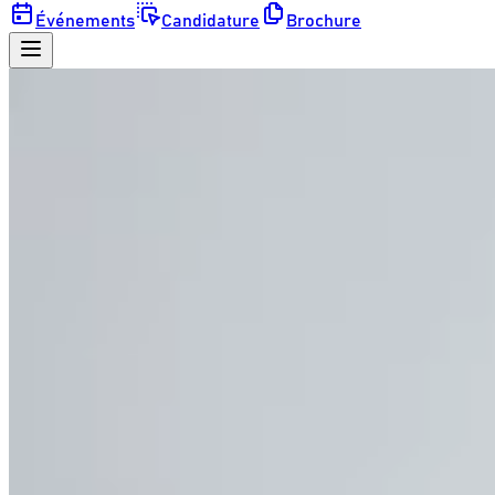
Événements
Candidature
Brochure