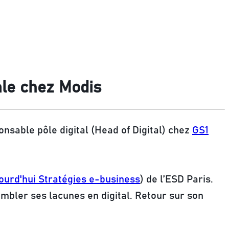
ale chez Modis
onsable pôle digital (Head of Digital) chez
GS1
ourd'hui Stratégies e-business
) de l’ESD Paris.
ombler ses lacunes en digital. Retour sur son