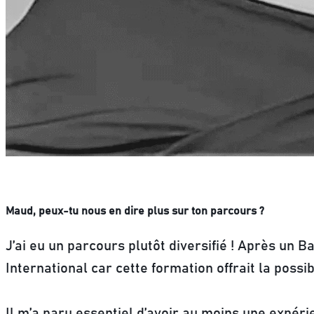
Maud, peux-tu nous en dire plus sur ton parcours ?
J’ai eu un parcours plutôt diversifié ! Après un
International car cette formation offrait la possi
Il m’a paru essentiel d’avoir au moins une expéri