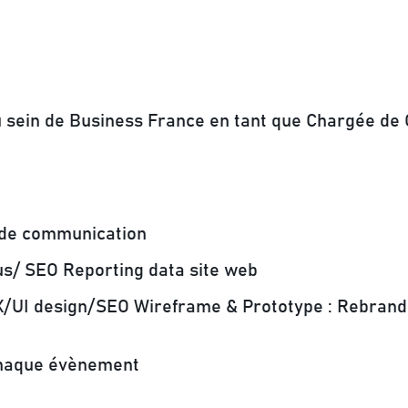
au sein de Business France en tant que Chargée de
e de communication
nus/ SEO Reporting data site web
 UX/UI design/SEO Wireframe & Prototype : Rebran
 chaque évènement