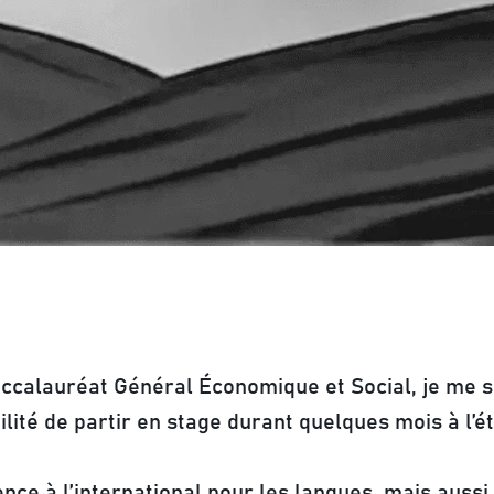
 Baccalauréat Général Économique et Social, je m
bilité de partir en stage durant quelques mois à l’é
ence à l’international pour les langues, mais aussi