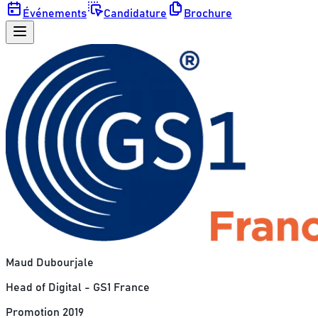
Événements
Candidature
Brochure
Maud
Dubourjale
Head of Digital
-
GS1 France
Promotion 2019