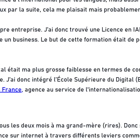
ux par la suite, cela me plaisait mais probableme
opre entreprise
. J’ai donc trouvé une Licence en IA
un business. Le but de cette formation était de 
al était ma plus grosse faiblesse en termes de con
. J’ai donc intégré l’École Supérieure du Digital 
 France
, agence au service de l'internationalisatio
ous les deux mois à ma grand-mère (rires). Donc s
ce sur internet à travers différents leviers comme